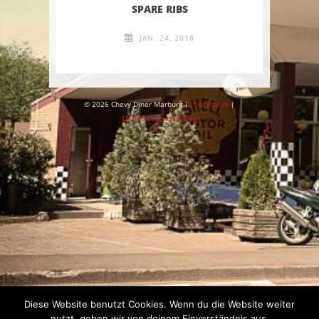
SPARE RIBS
JAN. 24, 2018
© 2026 Chevy Diner Marburg |
Impressum
|
Detenschutzerklärung
Diese Website benutzt Cookies. Wenn du die Website weiter
nutzt, gehen wir von deinem Einverständnis aus.