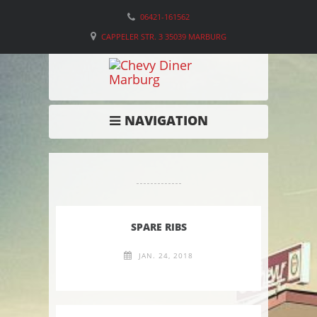
06421-161562
CAPPELER STR. 3 35039 MARBURG
NAVIGATION
SPARE RIBS
JAN. 24, 2018