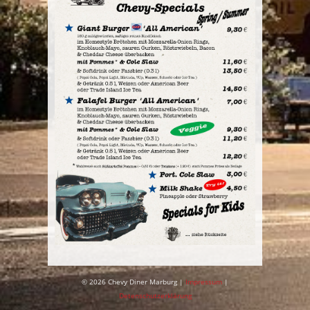
© 2026 Chevy Diner Marburg |
Impressum
|
Detenschutzerklärung